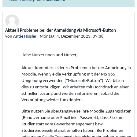
Aktuell Probleme bei der Anmeldung via Microsoft-Button
Anzahl Antworten: 0
von
Antje Nissler
-
Montag, 4. Dezember 2023, 09:38
Liebe Nutzerinnen und Nutzer,
Aktuell kommt es leider zu Problemen bei der Anmeldung in
Moodle, wenn Sie die Verknüpfung mit der MS 365-
Umgebung verwenden ("Microsoft-Button"). Wir bitten
dies zu entschuldigen. Wir arbeiten mit Hochdruck an einer
schnellen Lösung und werden informieren, sobald die
Verknüpfung wieder funktioniert.
Bitte nutzen Sie übergangsweise Ihre Moodle-Zugangsdaten
(Benutzername oder Email inkl. Passwort), dass Sie zum
Studienstart vom Bewerbermangement bzw.
Studierendensekretariat erhalten haben. Bei Problemen