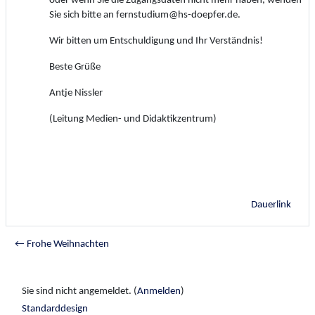
oder wenn Sie die Zugangsdaten nicht mehr haben, wenden
Sie sich bitte an fernstudium@hs-doepfer.de.
Wir bitten um Entschuldigung und Ihr Verständnis!
Beste Grüße
Antje Nissler
(Leitung Medien- und Didaktikzentrum)
Dauerlink
← Frohe Weihnachten
Sie sind nicht angemeldet. (
Anmelden
)
Standarddesign